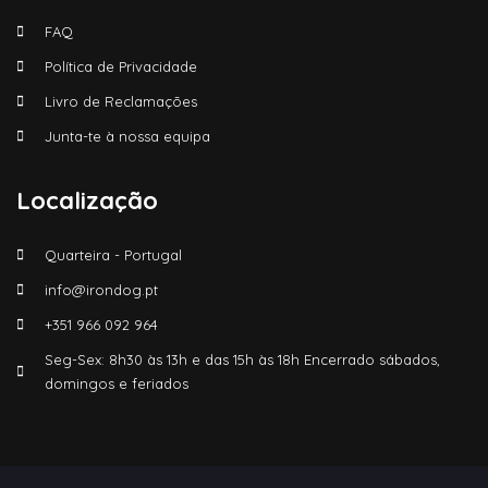
FAQ
Política de Privacidade
Livro de Reclamações
Junta-te à nossa equipa
Localização
Quarteira - Portugal
info@irondog.pt
+351 966 092 964
Seg-Sex: 8h30 às 13h e das 15h às 18h Encerrado sábados,
domingos e feriados