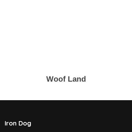
Home
Grupo
Woof Land
Iron Dog